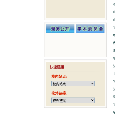
快速链接
校内站点:
校外链接: