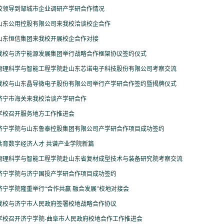
校领导到邹城市企业调研产学研合作情况
山东公用控股有限公司来我校洽谈校企合作
山东恒信集团来我校开展校企合作对接
我校与济宁能源发展集团举行战略合作框架协议签约仪式
物理科学与智能工程学院赴山东芯诺电子科技股份有限公司考察交流
我校与山东晶导微电子股份有限公司举行产学研合作签约暨揭牌仪式
济宁市海关来我校洽谈产学研合作
学校召开服务地方工作推进会
济宁学院与山东鲁泰控股集团有限公司产学研合作项目成功签约
共育数字经济人才 共谱产业学院新篇
物理科学与智能工程学院赴山东省复材成型技术与装备研究院考察交流
济宁学院与济宁国投产学研合作项目成功签约
济宁学院隆重举行“合作共赢 融合发展”校地对接会
我校与济宁市人民政府签署校地战略合作协议
学校召开济宁学院-曲阜市人民政府校地合作工作推进会