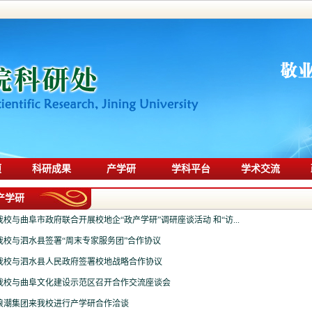
项
科研成果
产学研
学科平台
学术交流
产学研
我校与曲阜市政府联合开展校地企“政产学研”调研座谈活动 和“访...
我校与泗水县签署“周末专家服务团”合作协议
我校与泗水县人民政府签署校地战略合作协议
我校与曲阜文化建设示范区召开合作交流座谈会
浪潮集团来我校进行产学研合作洽谈