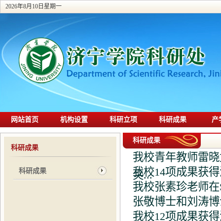
2026年8月10日星期一
网站首页
机构设置
科研立项
科研成果
产
科研成果
科研成果
我校青年教师雷晓
我校14项成果获
科研成果
尖...
我校张素珍老师在
张敬博士和刘涛博士在Co
我校12项成果获