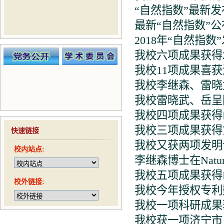
“自然指数”最新
最新“自然指数”
2018年“自然指数
我校六项成果获得
我校11项成果喜
我校李继森、雷晓
我校雷晓武、岳呈
我校四项成果获得
我校三项成果获得
快速链接
我校又获两项发明
校内站点:
李继森博士在Nat
我校五项成果获得
校外链接:
我校今年授权专利
我校一项科研成果
我校获一项济宁市