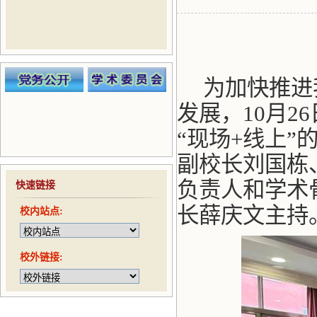
为加快推进
发展，
10
月
26
“现场
+
线上”
副校长刘国栋
负责人和学术
快速链接
长薛庆文主持
校内站点:
校外链接: