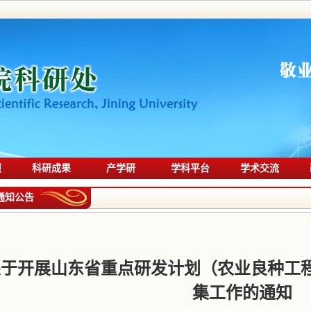
项
科研成果
产学研
学科平台
学术交流
通知公告
关于开展山东省重点研发计划（农业良种工
集工作的通知