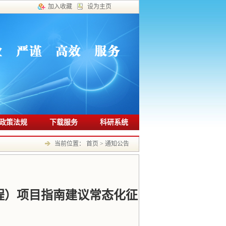
加入收藏
设为主页
政策法规
下载服务
科研系统
当前位置：
首页
>
通知公告
程）项目指南建议常态化征