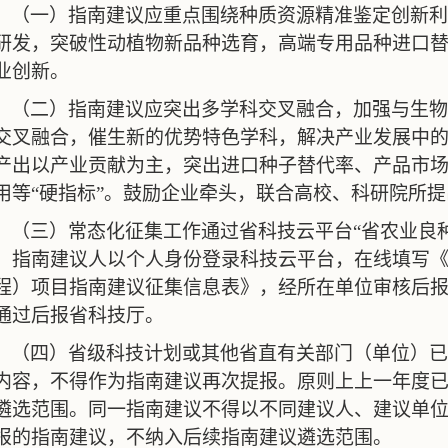
（一）指南建议应重点围绕种质资源精准鉴定创新利
研发，突破性动植物新品种选育，高端专用品种进口
业创新。
（二）指南建议应突出多学科交叉融合，加强与生物
交叉融合，催生新的优势特色学科，解决产业发展中
产出以产业贡献为主，突出进口种子替代率、产品市
用等“硬指标”。鼓励企业牵头，联合高校、科研院所
（三）常态化征集工作通过省科技云平台“省农业良
。指南建议人以个人身份登录科技云平台，在线填写
程）项目指南建议征集信息表》
，经所在单位审核后
通过后报省科技厅。
（四）省级科技计划或其他省直有关部门（单位）已
内容，不得作为指南建议再次提报。原则上上一年度
遴选范围。同一指南建议不得以不同建议人、建议单
报的指南建议，不纳入后续指南建议遴选范围。