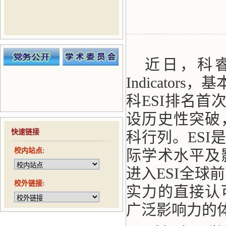
近日，科睿唯安
Indicato
科ESI排名首
设历史性突破
快速链接
科行列。ES
校内站点:
际学术水平及
进入ESI全球
校外链接:
实力的直接认
广泛影响力的