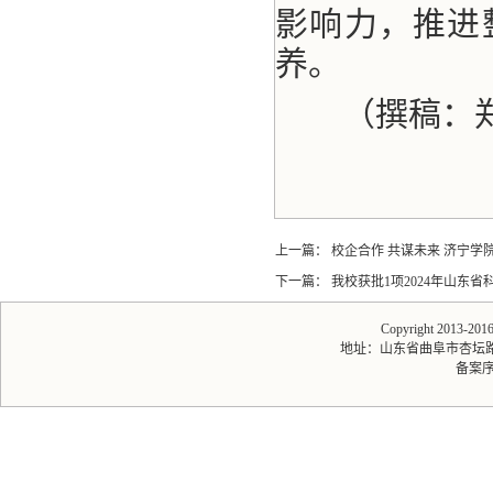
影响力，推进
养。
（撰稿：
上一篇：
校企合作 共谋未来 济宁学
下一篇：
我校获批1项2024年山东
Copyright 2013-20
地址：山东省曲阜市杏坛路1号 
备案序