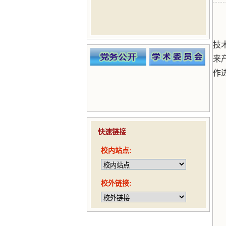
技
来
作
快速链接
校内站点:
校外链接: