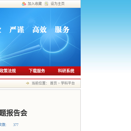
加入收藏
设为主页
政策法规
下载服务
科研系统
当前位置：
首页
>
学科平台
题报告会
次数:
377