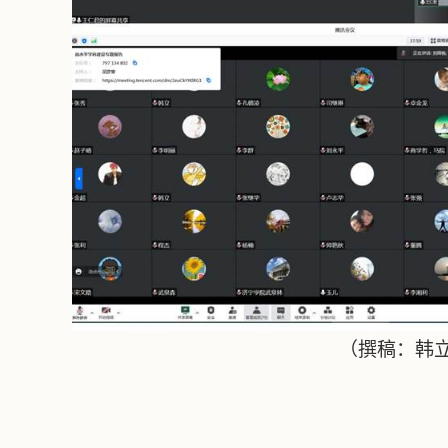
（撰稿：韩