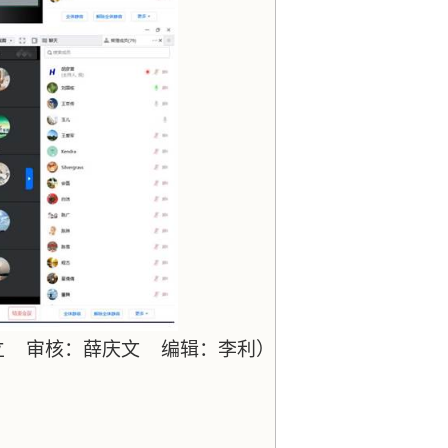
立
审核：薛庆文
编辑：李利）