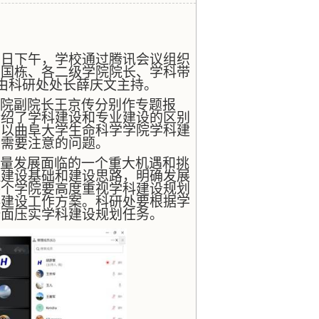
2
日下午，学校通过腾讯会议组织
刘国栋、各二级学院院长、学科带
由科研处处长薛庆文主持。
院副院长王京传分别作专题报
介绍了学科建设和专业建设的区别
君以曲阜大学生命科学学院学科建
书需要注意的问题。
量发展面临的一个重大机遇和挑
理建设基础和建设思路，明确发展
各个学院要高度重视学科建设规划
科建设工作方案。科研处要根据学
全面压实学科建设规划任务。