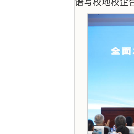
谱写校地校企