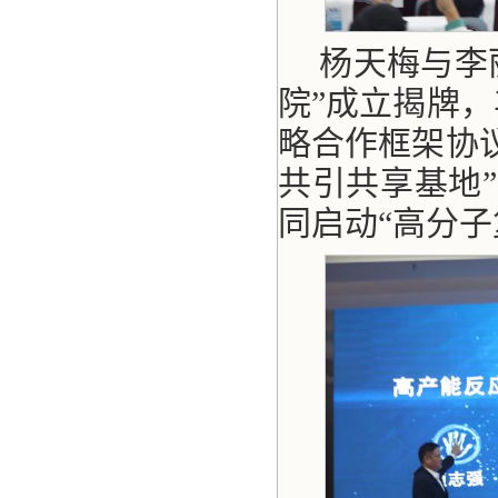
杨天梅与李
院”成立揭牌
略合作框架协
共引共享基地
同启动“高分子