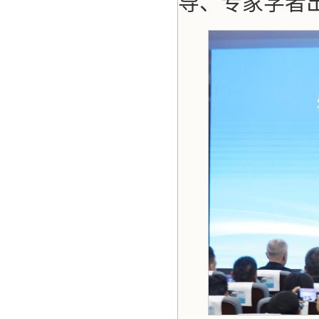
导、专家学者