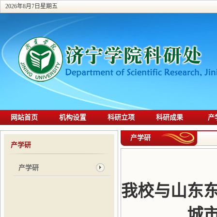
2026年8月7日星期五
网站首页
机构设置
科研立项
科研成果
产
产学研
产学研
产学研
我校与山东
城