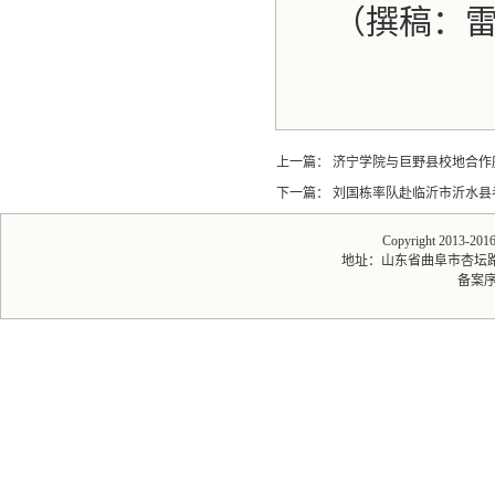
（撰稿：
上一篇：
济宁学院与巨野县校地合作
下一篇：
刘国栋率队赴临沂市沂水县
Copyright 2013-20
地址：山东省曲阜市杏坛路1号 
备案序