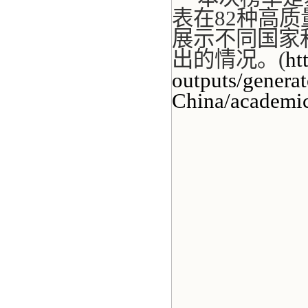
表在
82
种高质
展示不同国家
出的情况。
(
ht
outputs/generat
China/academic