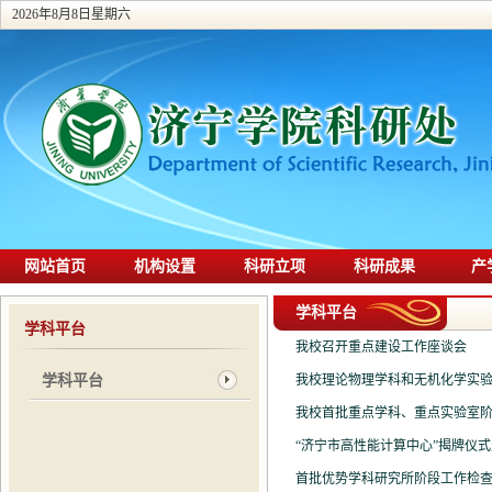
2026年8月8日星期六
网站首页
机构设置
科研立项
科研成果
产
学科平台
学科平台
我校召开重点建设工作座谈会
学科平台
我校理论物理学科和无机化学实验室
我校首批重点学科、重点实验室
“济宁市高性能计算中心”揭牌仪式暨
首批优势学科研究所阶段工作检