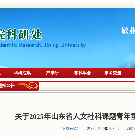
项
科研成果
产学研
学科平台
学术交流
通知公告
关于2025年山东省人文社科课题青
信息来源：
发布日期:
2026-06-25
浏览