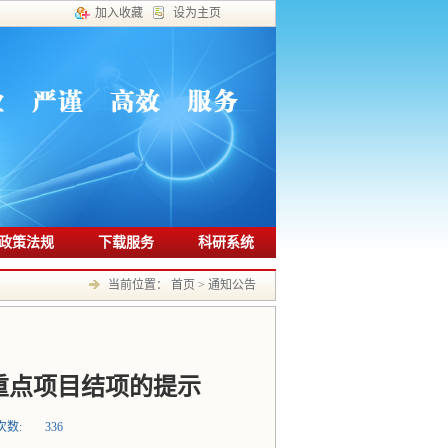
加入收藏
设为主页
政策法规
下载服务
科研系统
当前位置：
首页
>
通知公告
年重点项目结项的提示
次数:
336