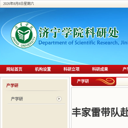
2026年8月8日星期六
网站首页
机构设置
科研立项
科研成果
产
产学研
产学研
产学研
丰家雷带队