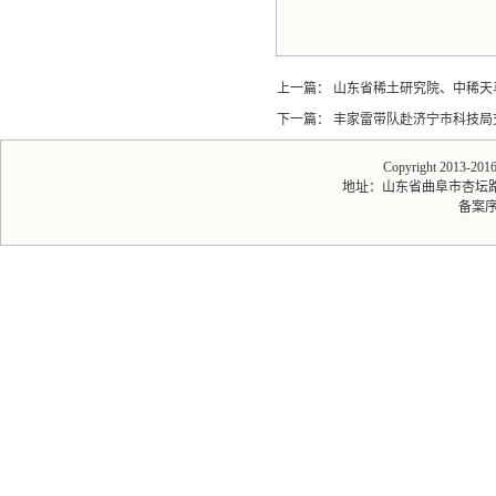
上一篇：
山东省稀土研究院、中稀天
下一篇：
丰家雷带队赴济宁市科技局
Copyright 2013-20
地址：山东省曲阜市杏坛路1号 
备案序